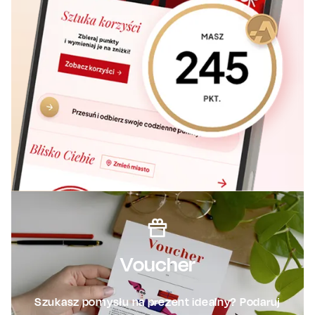
Voucher
Szukasz pomysłu na prezent idealny? Podaruj