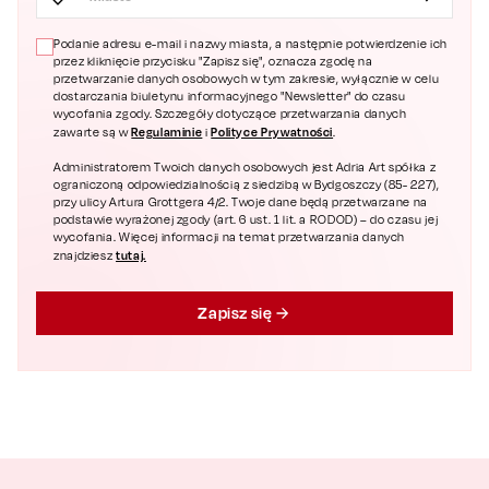
Podanie adresu e-mail i nazwy miasta, a następnie potwierdzenie ich
przez kliknięcie przycisku "Zapisz się", oznacza zgodę na
przetwarzanie danych osobowych w tym zakresie, wyłącznie w celu
dostarczania biuletynu informacyjnego "Newsletter" do czasu
wycofania zgody. Szczegóły dotyczące przetwarzania danych
Regulaminie
Polityce Prywatności
zawarte są w
i
.
Administratorem Twoich danych osobowych jest Adria Art spółka z
ograniczoną odpowiedzialnością z siedzibą w Bydgoszczy (85- 227),
przy ulicy Artura Grottgera 4/2. Twoje dane będą przetwarzane na
podstawie wyrażonej zgody (art. 6 ust. 1 lit. a RODOD) – do czasu jej
wycofania. Więcej informacji na temat przetwarzania danych
tutaj.
znajdziesz
Zapisz się