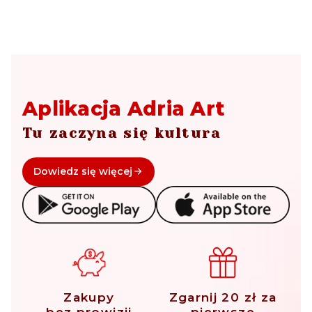
Aplikacja Adria Art
Tu zaczyna się kultura
Dowiedz się więcej
Zakupy
Zgarnij 20 zł za