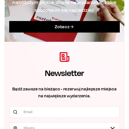
najbliższym piękne chwile na wydarzeniu, które
spodoba im się najbardziej!
Zobacz
Newsletter
Bądź zawsze na bieżąco - rezerwuj najlepsze miejsca
na największe wydarzenia.
Miasto