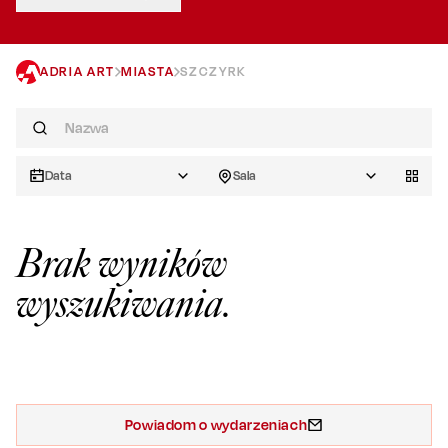
ADRIA ART
MIASTA
SZCZYRK
Data
Sala
Brak wyników
wyszukiwania.
Powiadom o wydarzeniach