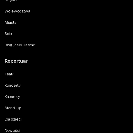
Województwa
Miasta
Sale
Blog „Za kulisami”
Repertuar
Teatr
Koncerty
Kabarety
Stand-up
Dla dzieci
Nowości