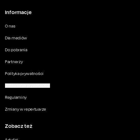
Informacje
O nas
Dla mediów
Do pobrania
Partnerzy
Polityka prywatności
Ustawienia prywatności
Regulaminy
Zmiany w repertuarze
Zobacz też
Artyści