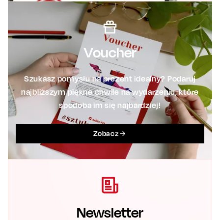
Voucher
Szukasz pomysłu na prezent idealny? Podaruj
najbliższym piękne chwile na wydarzeniu, które
spodoba im się najbardziej!
Zobacz
Newsletter