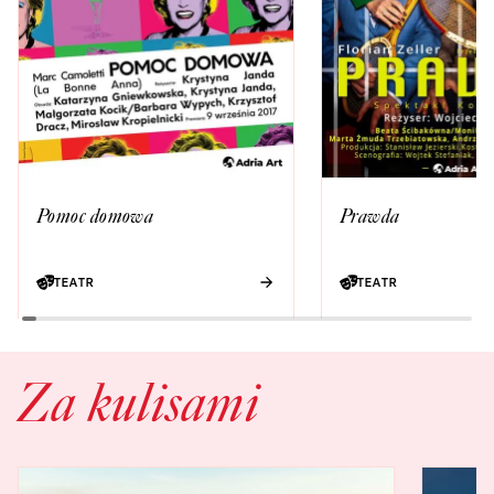
Pomoc domowa
Prawda
TEATR
TEATR
Za kulisami