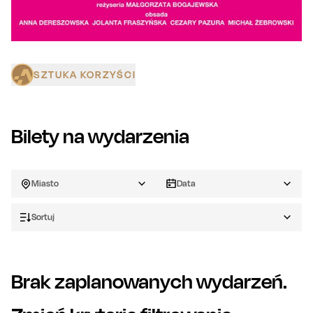
SZTUKA KORZYŚCI
Bilety na wydarzenia
Miasto
Data
Sortuj
Brak zaplanowanych wydarzeń.