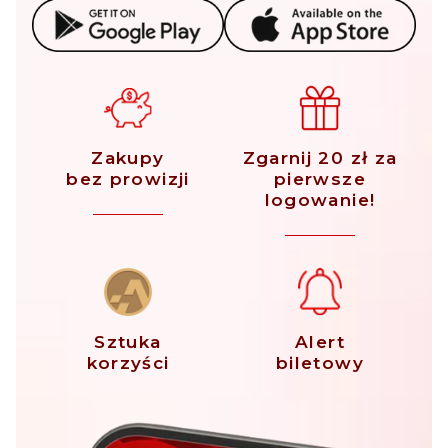
Zakupy
Zgarnij 20 zł za
bez prowizji
pierwsze
logowanie!
Sztuka
Alert
korzyści
biletowy