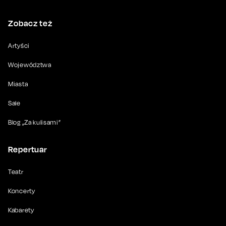
Zobacz też
Artyści
Województwa
Miasta
Sale
Blog „Za kulisami”
Repertuar
Teatr
Koncerty
Kabarety