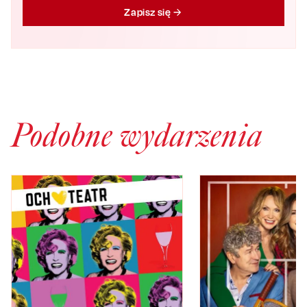
Zapisz się
Podobne wydarzenia