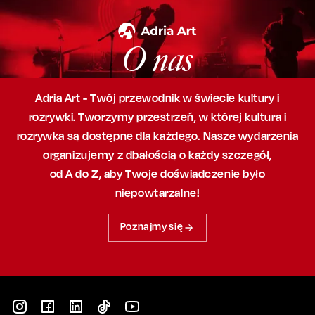
O nas
Adria Art - Twój przewodnik w świecie kultury i
rozrywki. Tworzymy przestrzeń,
w której
kultura i
rozrywka są dostępne dla każdego. Nasze wydarzenia
organizujemy
z dbałością
o każdy szczegół,
od A do Z, aby
Twoje doświadczenie było
niepowtarzalne!
Poznajmy się