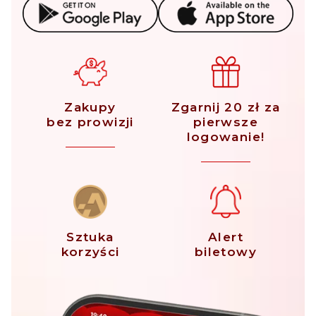
Zakupy
Zgarnij 20 zł za
bez prowizji
pierwsze
logowanie!
Sztuka
Alert
korzyści
biletowy