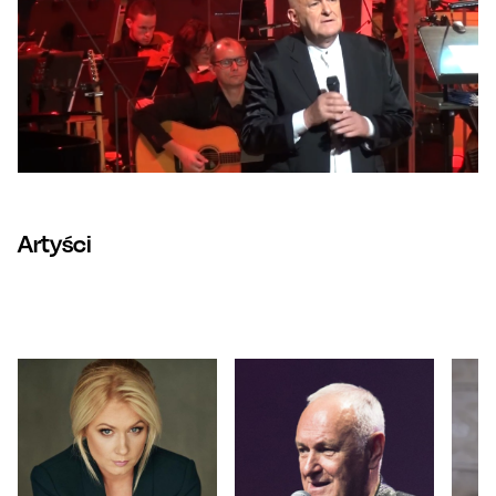
Artyści