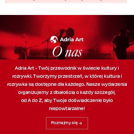
O nas
Adria Art - Twój przewodnik w świecie kultury i
rozrywki. Tworzymy przestrzeń,
w której
kultura i
rozrywka są dostępne dla każdego. Nasze wydarzenia
organizujemy
z dbałością
o każdy szczegół,
od A do Z, aby
Twoje doświadczenie było
niepowtarzalne!
Poznajmy się