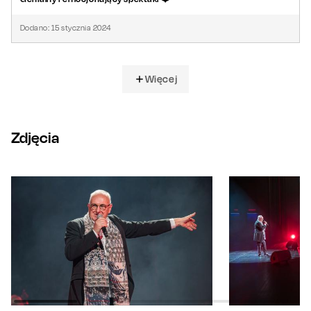
Dodano:
15
stycznia
2024
Więcej
Zdjęcia