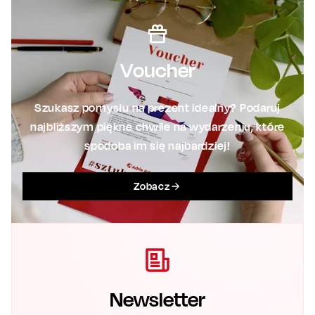
Voucher
Szukasz pomysłu na prezent idealny? Podaruj
najbliższym piękne chwile na wydarzeniu, które
spodoba im się najbardziej!
Zobacz
Newsletter