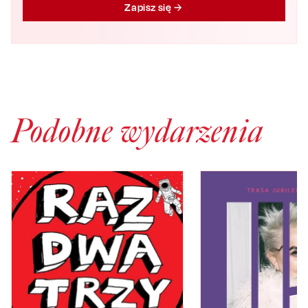
Zapisz się
Podobne wydarzenia