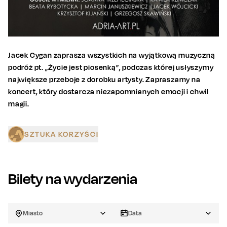
Jacek Cygan zaprasza wszystkich na wyjątkową muzyczną
podróż pt. „Życie jest piosenką”, podczas której usłyszymy
największe przeboje z dorobku artysty. Zapraszamy na
koncert, który dostarcza niezapomnianych emocji i chwil
magii.
SZTUKA KORZYŚCI
Bilety na wydarzenia
Miasto
Data