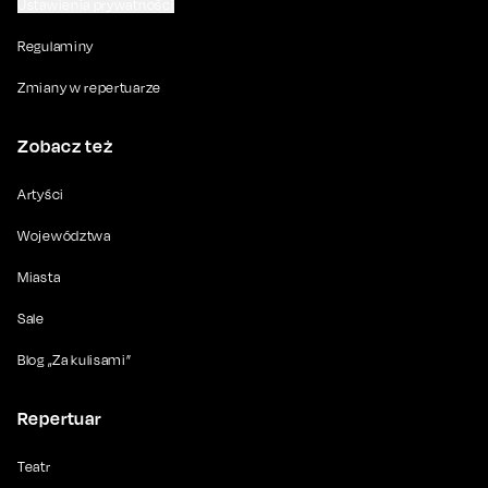
Ustawienia prywatności
Regulaminy
Zmiany w repertuarze
Zobacz też
Artyści
Województwa
Miasta
Sale
Blog „Za kulisami”
Repertuar
Teatr