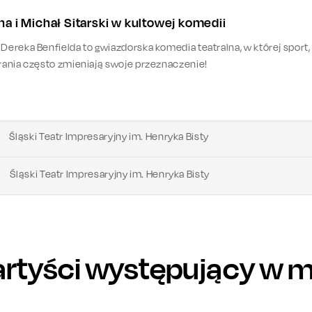
a i Michał Sitarski w kultowej komedii
 Dereka Benfielda to gwiazdorska komedia teatralna, w której sport,
brania często zmieniają swoje przeznaczenie!
Śląski Teatr Impresaryjny im. Henryka Bisty
Śląski Teatr Impresaryjny im. Henryka Bisty
artyści występujący w m