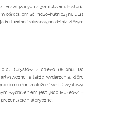
lnie związanych z górnictwem. Historia
żnym ośrodkiem górniczo-hutniczym. Dziś
 kulturalne i rekreacyjne, dzięki którym
w oraz turystów z całego regionu. Do
 artystyczne, a także wydarzenia, które
rogramie można znaleźć również wystawy,
larnym wydarzeniem jest „Noc Muzeów” –
 prezentacje historyczne.