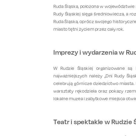
Ruda Śląska, położona w województwie 
Rudy Śląskiej sięga średniowiecza, a r
Ruda Śląska, oprócz swojego historyczne
miasto tętni życiem przez cały rok.
Imprezy i wydarzenia w Rud
W Rudzie Śląskiej organizowane są l
najważniejszych należy „Dni Rudy Śląsk
celebrują górnicze dziedzictwo miasta.
warsztaty rękodzieła oraz pokazy rzem
lokalne muzea i zabytkowe miejsca otwie
Teatr i spektakle w Rudzie 