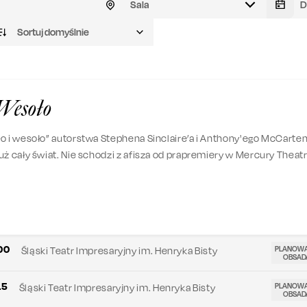
Sala
Sortuj domyślnie
 Wesoło
o i wesoło” autorstwa Stephena Sinclaire’a i Anthony'ego McCarte
uż cały świat. Nie schodzi z afisza od prapremiery w Mercury Theat
owej Zelandii, która miała miejsce w 1987 r. To mówi samo za siebie
odukował Teatr Gudejko, odpowiedzialny za takie hity jak „Berek, cz
rze”, „Nerwica natręctw” czy „Między łóżkami”.
:00
PLANOW
Śląski Teatr Impresaryjny im. Henryka Bisty
OBSAD
15
PLANOW
Śląski Teatr Impresaryjny im. Henryka Bisty
OBSAD