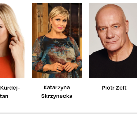
Katarzyna
 Kurdej-
Piotr Zelt
Skrzynecka
tan