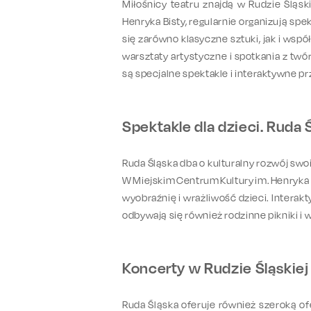
Miłośnicy teatru znajdą w Rudzie Śląski
Henryka Bisty, regularnie organizują spe
się zarówno klasyczne sztuki, jak i wsp
warsztaty artystyczne i spotkania z t
są specjalne spektakle i interaktywne pr
Spektakle dla dzieci. Ruda
Ruda Śląska dba o kulturalny rozwój swo
W Miejskim Centrum Kultury im. Henry
wyobraźnię i wrażliwość dzieci. Interak
odbywają się również rodzinne pikniki i 
Koncerty w Rudzie Śląskiej
Ruda Śląska oferuje również szeroką o