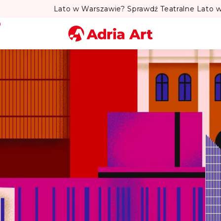
to w Warszawie? Sprawdź Teatralne Lato w Pałacu Kultury! 
Miasto
Kategoria
Szukaj