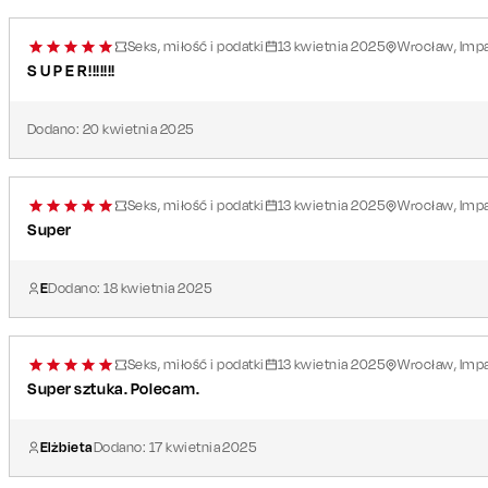
Seks, miłość i podatki
13
kwietnia
2025
Wrocław, Imp
S U P E R!!!!!!!
Dodano:
20
kwietnia
2025
Seks, miłość i podatki
13
kwietnia
2025
Wrocław, Imp
Super
E
Dodano:
18
kwietnia
2025
Seks, miłość i podatki
13
kwietnia
2025
Wrocław, Imp
Super sztuka. Polecam.
Elżbieta
Dodano:
17
kwietnia
2025