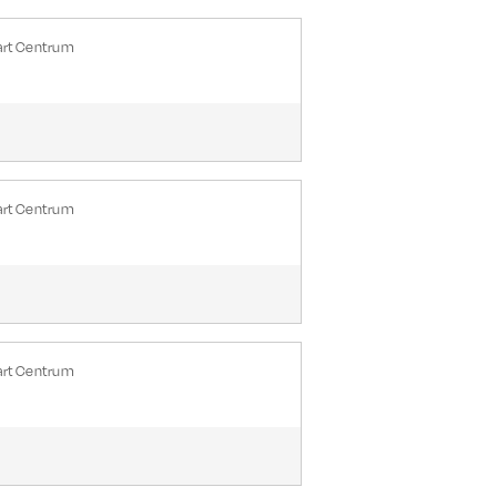
art Centrum
art Centrum
art Centrum