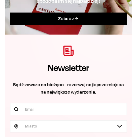
spodoba im się najbardziej!
Zobacz
Newsletter
Bądź zawsze na bieżąco - rezerwuj najlepsze miejsca
na największe wydarzenia.
Miasto