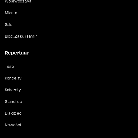
Województwa
Miasta
Sale
Blog „Za kulisami”
Repertuar
Teatr
Koncerty
Kabarety
Stand-up
Dla dzieci
Nowości