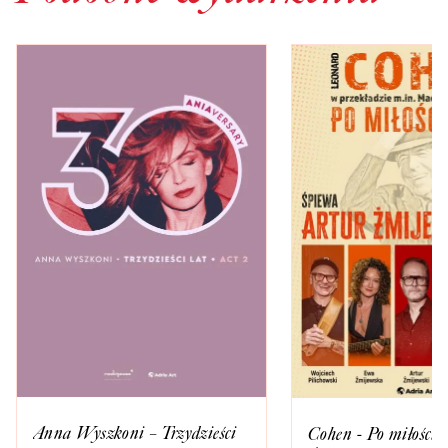
Anna Wyszkoni – Trzydzieści
Cohen - Po miłości k