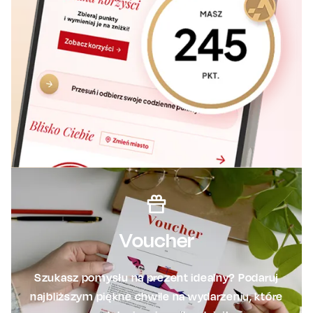
Voucher
Szukasz pomysłu na prezent idealny? Podaruj
najbliższym piękne chwile na wydarzeniu, które