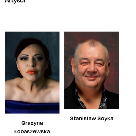
Artyści
Stanisław Soyka
Grażyna
Łobaszewska