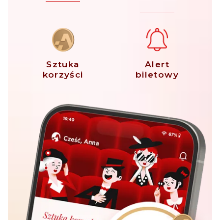
Sztuka
Alert
korzyści
biletowy