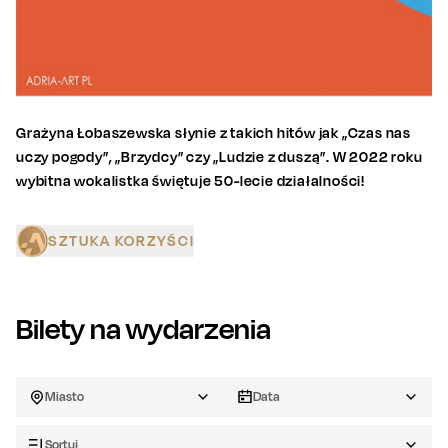
Grażyna Łobaszewska słynie z takich hitów jak „Czas nas
uczy pogody”, „Brzydcy” czy „Ludzie z duszą”. W 2022 roku
wybitna wokalistka świętuje 50-lecie działalności!
SZTUKA KORZYŚCI
Bilety na wydarzenia
Miasto
Data
Sortuj