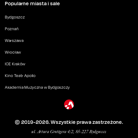
Popularne miasta i sale
Bydgoszcz
Poznań
Warszawa
Wrocław
ICE Kraków
Kino Teatr Apollo
Akademia Muzyczna w Bydgoszczy
© 2019-
2026
. Wszystkie prawa zastrzeżone.
ul. Artura Grottgera 4/2, 85-227 Bydgoszcz