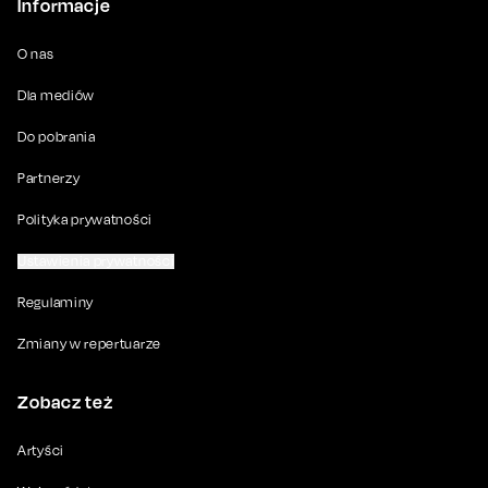
Informacje
O nas
Dla mediów
Do pobrania
Partnerzy
Polityka prywatności
Ustawienia prywatności
Regulaminy
Zmiany w repertuarze
Zobacz też
Artyści