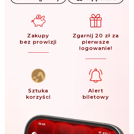
Zakupy
Zgarnij 20 zł za
bez prowizji
pierwsze
logowanie!
Sztuka
Alert
korzyści
biletowy