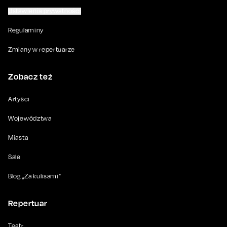
Ustawienia prywatności
Regulaminy
Zmiany w repertuarze
Zobacz też
Artyści
Województwa
Miasta
Sale
Blog „Za kulisami”
Repertuar
Teatr