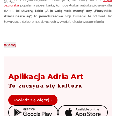
muzyki.
Jeżowska
, popularna piosenkarka, kompozytorka i autorka piosenek dla
utwory, takie „A ja wolę moją mamę” czy „Wszystkie
dzieci. Jej
dzieci nasze są”, to ponadczasowe hity
. Piosenki te od wielu lat
towarzyszą dzieciom, u dorosłych wywołują ciepłe wspomnienia.
Więcej
Aplikacja Adria Art
Tu zaczyna się kultura
Dowiedz się więcej