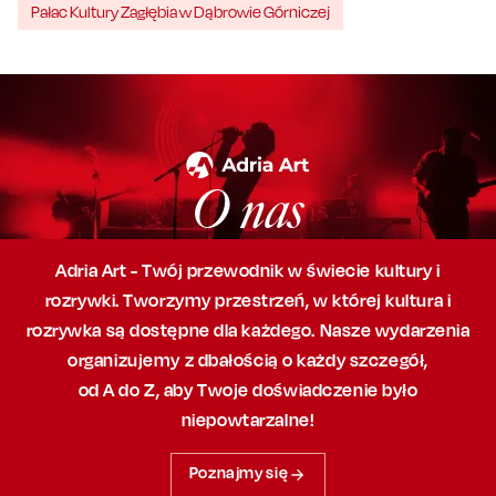
Pałac Kultury Zagłębia w Dąbrowie Górniczej
O nas
Adria Art - Twój przewodnik w świecie kultury i
rozrywki. Tworzymy przestrzeń,
w której
kultura i
rozrywka są dostępne dla każdego. Nasze wydarzenia
organizujemy
z dbałością
o każdy szczegół,
od A do Z, aby
Twoje doświadczenie było
niepowtarzalne!
Poznajmy się