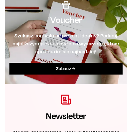
Voucher
Szukasz pomysłu na prezent idealny? Podaruj
najbliższym piękne chwile na wydarzeniu, które
spodoba im się najbardziej!
Zobacz
Newsletter