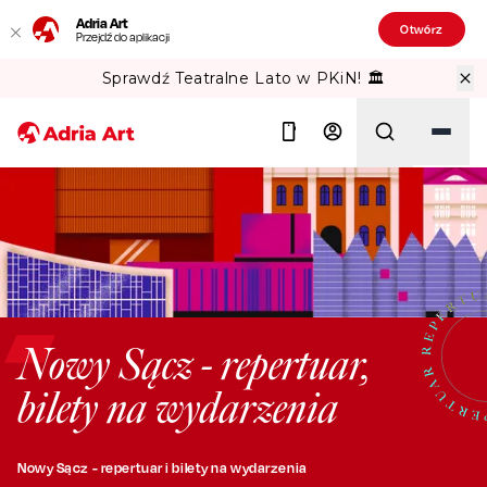
Adria Art
Otwórz
Przejdź do aplikacji
Sprawdź Teatralne Lato w PKiN! 🏛️
Szukaj
Nowy Sącz - repertuar,
bilety na wydarzenia
Nowy Sącz - repertuar i bilety na wydarzenia