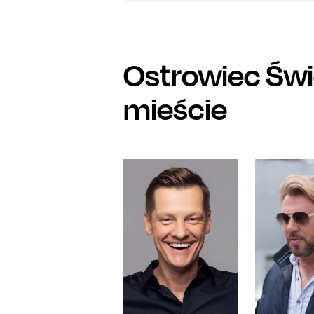
Ostrowiec Świ
mieście