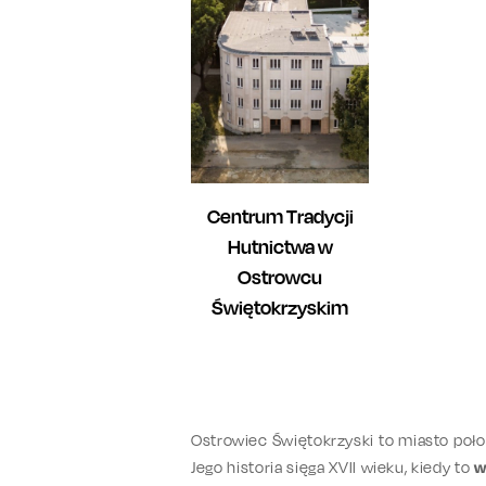
Centrum Tradycji
Hutnictwa w
Ostrowcu
Świętokrzyskim
Ostrowiec Świętokrzyski to miasto po
Jego historia sięga XVII wieku, kiedy to
w