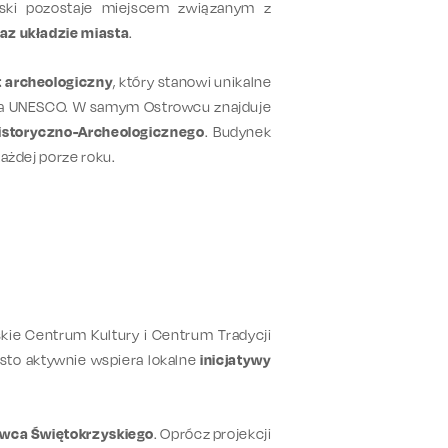
yski pozostaje miejscem związanym z
az układzie miasta
.
t archeologiczny
, który stanowi unikalne
twa UNESCO. W samym Ostrowcu znajduje
storyczno-Archeologicznego
. Budynek
ażdej porze roku.
kie Centrum Kultury i Centrum Tradycji
asto aktywnie wspiera lokalne
inicjatywy
rowca Świętokrzyskiego
. Oprócz projekcji