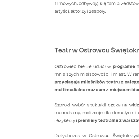
filmowych, odbywają się tam przedstaw
artyści, aktorzy i zespoły.
Teatr w Ostrowcu Świętokrz
Ostrowiec bierze udział w
programie T
mniejszych miejscowości i miast. W ra
przyciągają miłośników teatru z całeg
multimedialne muzeum z miejscem ide
Szeroki wybór spektakli czeka na wi
monodramy, realizacje dla dorosłych i 
reżyserzy i
premiery teatralne z warsza
Dotychczas w Ostrowcu Świętokrzys