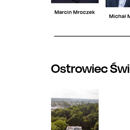
Marcin Mroczek
Michał 
Ostrowiec Świ