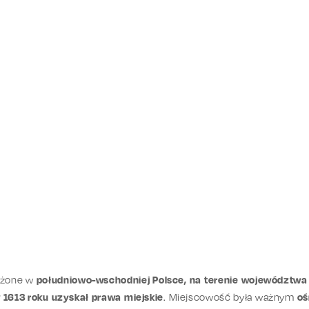
łożone w
południowo-wschodniej Polsce, na terenie województwa
 1613 roku uzyskał prawa miejskie
. Miejscowość była ważnym
oś