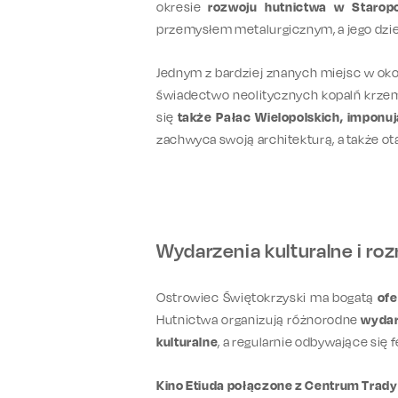
okresie
rozwoju hutnictwa w Staro
przemysłem metalurgicznym, a jego dzie
Jednym z bardziej znanych miejsc w oko
świadectwo neolitycznych kopalń krzem
się
także Pałac Wielopolskich, imponu
zachwyca swoją architekturą, a także ot
Wydarzenia kulturalne i r
Ostrowiec Świętokrzyski ma bogatą
ofe
Hutnictwa organizują różnorodne
wydar
kulturalne
, a regularnie odbywające się
Kino Etiuda połączone z Centrum Trady