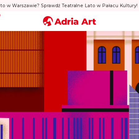
to w Warszawie? Sprawdź Teatralne Lato w Pałacu Kultury! 
Miasto
Kategoria
Szukaj