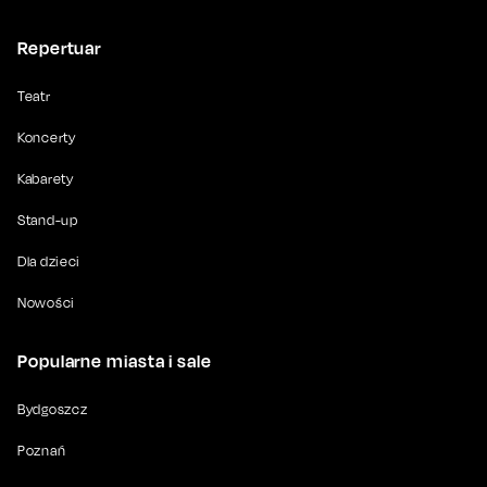
Repertuar
Teatr
Koncerty
Kabarety
Stand-up
Dla dzieci
Nowości
Popularne miasta i sale
Bydgoszcz
Poznań