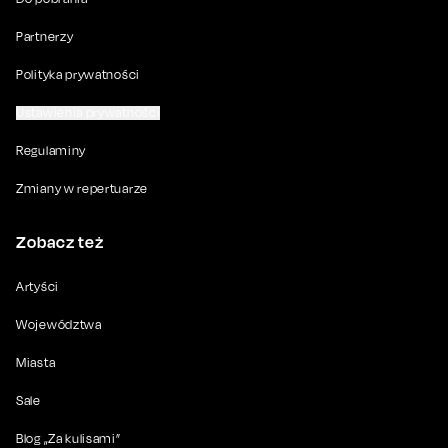
Partnerzy
Polityka prywatności
Ustawienia prywatności
Regulaminy
Zmiany w repertuarze
Zobacz też
Artyści
Województwa
Miasta
Sale
Blog „Za kulisami”