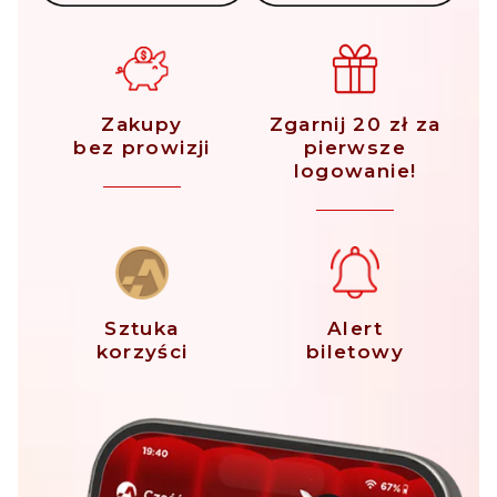
Zakupy
Zgarnij 20 zł za
bez prowizji
pierwsze
logowanie!
Sztuka
Alert
korzyści
biletowy