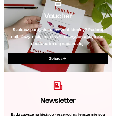
Voucher
Szukasz pomysłu na prezent idealny? Podaruj
najbliższym piękne chwile na wydarzeniu, które
spodoba im się najbardziej!
Zobacz
Newsletter
Bądź zawsze na bieżąco - rezerwuj najlepsze miejsca