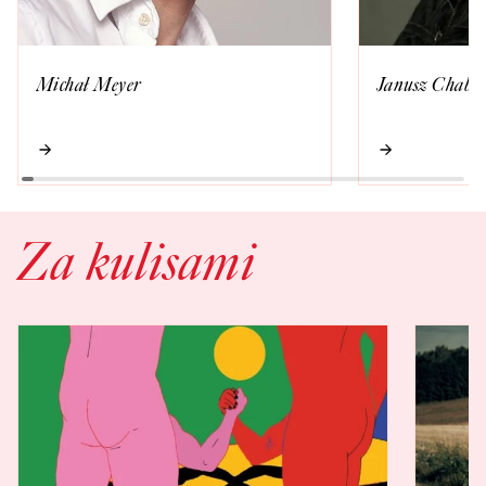
Michał Meyer
Janusz Chabio
Za kulisami