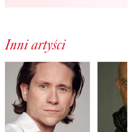
Inni artyści