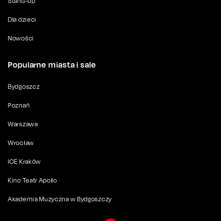
Stand-up
Dla dzieci
Nowości
Popularne miasta i sale
Bydgoszcz
Poznań
Warszawa
Wrocław
ICE Kraków
Kino Teatr Apollo
Akademia Muzyczna w Bydgoszczy