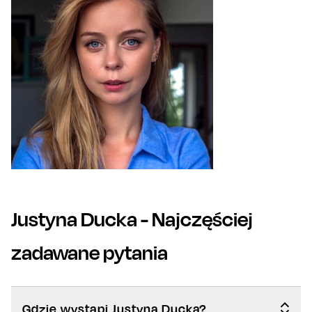
Justyna Ducka
- Najczęściej
zadawane pytania
Gdzie wystąpi Justyna Ducka?