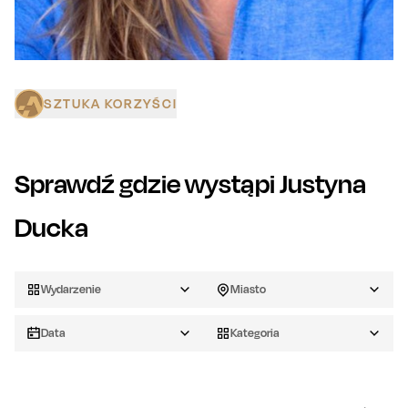
SZTUKA KORZYŚCI
Sprawdź gdzie wystąpi
Justyna
Ducka
Wydarzenie
Miasto
Data
Kategoria