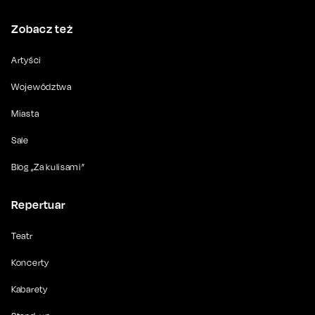
Zobacz też
Artyści
Województwa
Miasta
Sale
Blog „Za kulisami”
Repertuar
Teatr
Koncerty
Kabarety