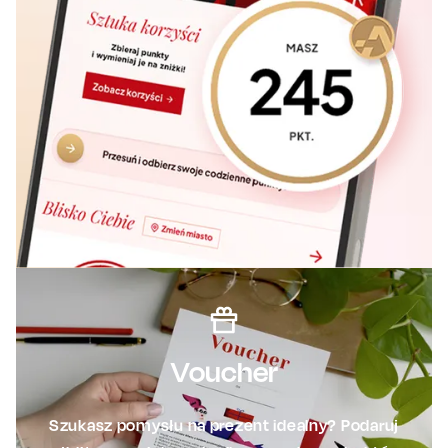
Voucher
Szukasz pomysłu na prezent idealny? Podaruj