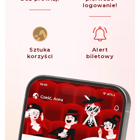
logowanie!
Sztuka
Alert
korzyści
biletowy