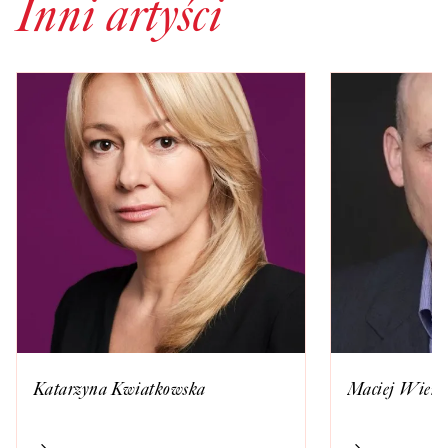
Inni artyści
Katarzyna Kwiatkowska
Maciej Wierzb