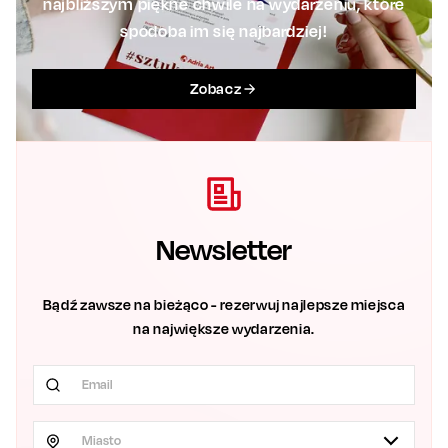
najbliższym piękne chwile na wydarzeniu, które
spodoba im się najbardziej!
Zobacz
Newsletter
Bądź zawsze na bieżąco - rezerwuj najlepsze miejsca
na największe wydarzenia.
Miasto