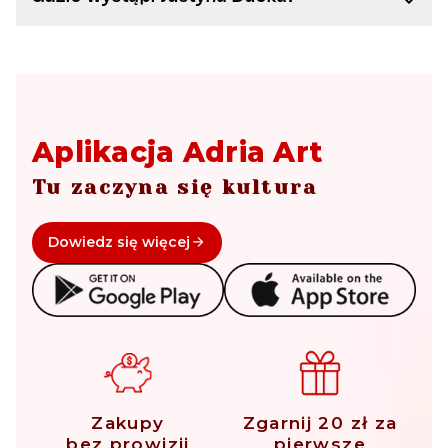
Aplikacja Adria Art
Tu zaczyna się kultura
Dowiedz się więcej
Zakupy
Zgarnij 20 zł za
bez prowizji
pierwsze