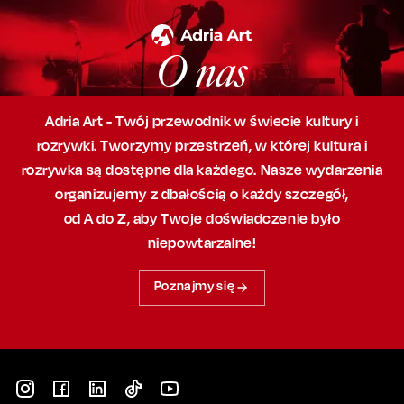
O nas
Adria Art - Twój przewodnik w świecie kultury i
rozrywki. Tworzymy przestrzeń,
w której
kultura i
rozrywka są dostępne dla każdego. Nasze wydarzenia
organizujemy
z dbałością
o każdy szczegół,
od A do Z, aby
Twoje doświadczenie było
niepowtarzalne!
Poznajmy się