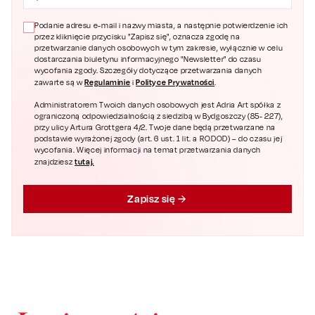
Podanie adresu e-mail i nazwy miasta, a następnie potwierdzenie ich
przez kliknięcie przycisku "Zapisz się", oznacza zgodę na
przetwarzanie danych osobowych w tym zakresie, wyłącznie w celu
dostarczania biuletynu informacyjnego "Newsletter" do czasu
wycofania zgody. Szczegóły dotyczące przetwarzania danych
Regulaminie
Polityce Prywatności
zawarte są w
i
.
Administratorem Twoich danych osobowych jest Adria Art spółka z
ograniczoną odpowiedzialnością z siedzibą w Bydgoszczy (85- 227),
przy ulicy Artura Grottgera 4/2. Twoje dane będą przetwarzane na
podstawie wyrażonej zgody (art. 6 ust. 1 lit. a RODOD) – do czasu jej
wycofania. Więcej informacji na temat przetwarzania danych
tutaj.
znajdziesz
Zapisz się