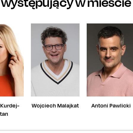
i występujący w mieście
Antoni Pawlicki
 Kurdej-
Wojciech Malajkat
tan