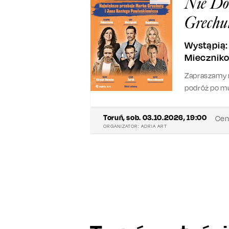
Nie Do
Grechu
Wystąpią: 
Miecznikow
Zapraszamy 
podróż po mu
Katarzyna Buj
Miecznikowsk
Toruń
,
sob. 03.10.2026, 19:00
Cen
również zask
ORGANIZATOR:
ADRIA ART