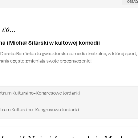
OBSAD
 co…
a i Michał Sitarski w kultowej komedii
 Dereka Benfielda to gwiazdorska komedia teatralna, w której sport,
brania często zmieniają swoje przeznaczenie!
trum Kulturalno- Kongresowe Jordanki
trum Kulturalno- Kongresowe Jordanki