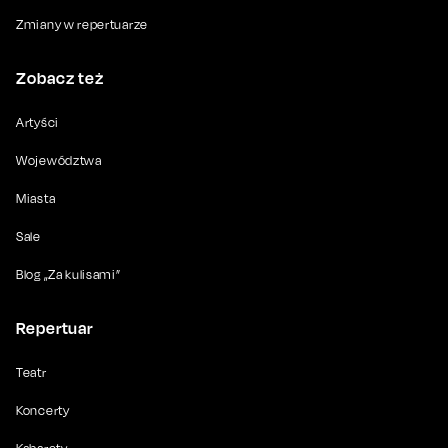
Zmiany w repertuarze
Zobacz też
Artyści
Województwa
Miasta
Sale
Blog „Za kulisami”
Repertuar
Teatr
Koncerty