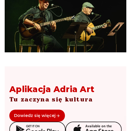
Aplikacja Adria Art
Tu zaczyna się kultura
Dowiedz się więcej