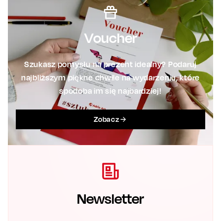
Voucher
Szukasz pomysłu na prezent idealny? Podaruj
najbliższym piękne chwile na wydarzeniu, które
spodoba im się najbardziej!
Zobacz
Newsletter