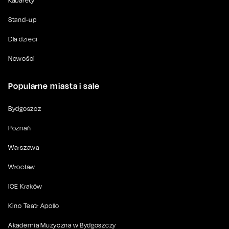
Kabarety
Stand-up
Dla dzieci
Nowości
Popularne miasta i sale
Bydgoszcz
Poznań
Warszawa
Wrocław
ICE Kraków
Kino Teatr Apollo
Akademia Muzyczna w Bydgoszczy