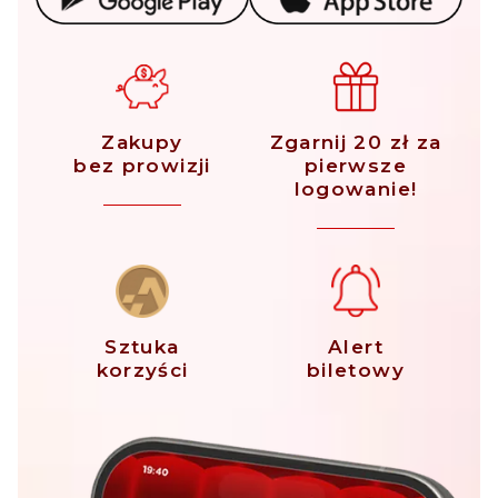
Zakupy
Zgarnij 20 zł za
bez prowizji
pierwsze
logowanie!
Sztuka
Alert
korzyści
biletowy