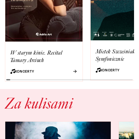
Mietek Szcześniak -
W starym kinie. Recital
Symfonicznie
Tamary Arciuch
KONCERTY
KONCERTY
Za kulisami