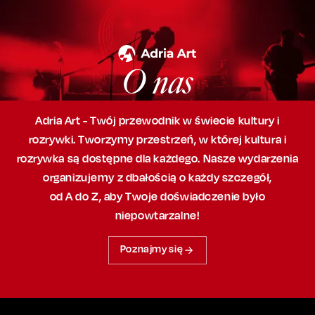
O nas
Adria Art - Twój przewodnik w świecie kultury i
rozrywki. Tworzymy przestrzeń,
w której
kultura i
rozrywka są dostępne dla każdego. Nasze wydarzenia
organizujemy
z dbałością
o każdy szczegół,
od A do Z, aby
Twoje doświadczenie było
niepowtarzalne!
Poznajmy się