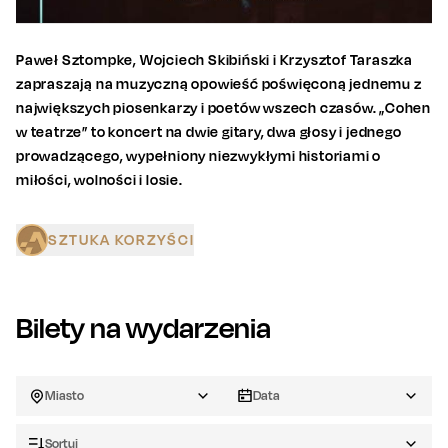
Paweł Sztompke, Wojciech Skibiński i Krzysztof Taraszka
zapraszają na muzyczną opowieść poświęconą jednemu z
największych piosenkarzy i poetów wszech czasów. „Cohen
w teatrze” to koncert na dwie gitary, dwa głosy i jednego
prowadzącego, wypełniony niezwykłymi historiami o
miłości, wolności i losie.
SZTUKA KORZYŚCI
Bilety na wydarzenia
Miasto
Data
Sortuj