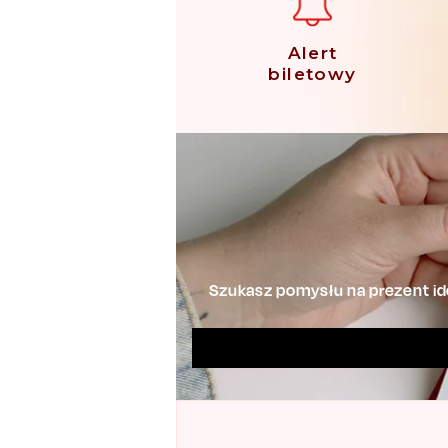
Alert
biletowy
Szukasz pomysłu na prezent ide