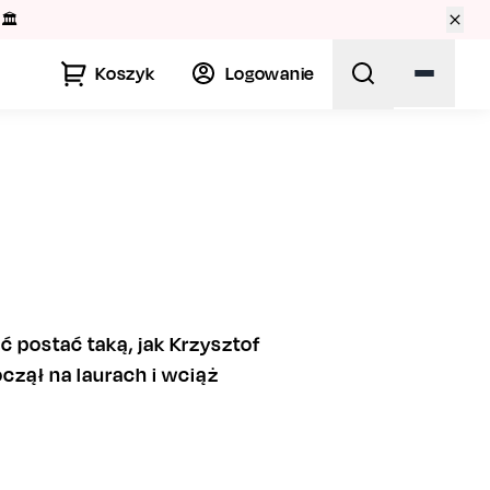
🏛️
Koszyk
Logowanie
ć postać taką, jak Krzysztof
czął na laurach i wciąż