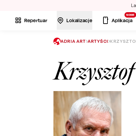
La
NOWE
Repertuar
Lokalizacje
Aplikacja
ADRIA ART
ARTYŚCI
KRZYSZTO
Krzyszto