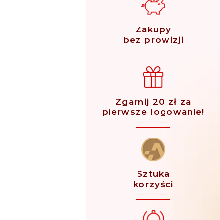
Zakupy
bez prowizji
Zgarnij 20 zł za
pierwsze logowanie!
Sztuka
korzyści