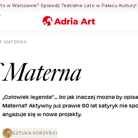
to w Warszawie? Sprawdź Teatralne Lato w Pałacu Kultury! 
Miasto
F MATERNA
Kategoria
f Materna
Szukaj
„Człowiek legenda”… bo jak inaczej można by opisa
Materna? Aktywny już prawie 60 lat satyryk nie spo
angażuje się w nowe projekty.
SZTUKA KORZYŚCI