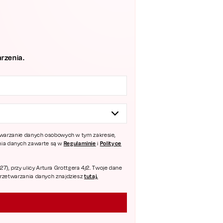
rzenia.
zetwarzanie danych osobowych w tym zakresie,
Regulaminie
Polityce
ania danych zawarte są w
i
), przy ulicy Artura Grottgera 4/2. Twoje dane
tutaj.
 przetwarzania danych znajdziesz