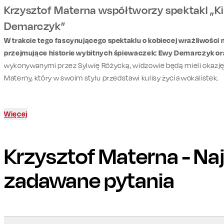
Krzysztof Materna współtworzy spektakl „Ki
Demarczyk”
W trakcie tego fascynującego spektaklu o kobiecej wrażliwośc
przejmujące historie wybitnych śpiewaczek: Ewy Demarczyk oraz
wykonywanymi przez Sylwię Różycką, widzowie będą mieli okazj
Materny, który w swoim stylu przedstawi kulisy życia wokalistek.
Więcej
Krzysztof Materna
- Na
zadawane pytania