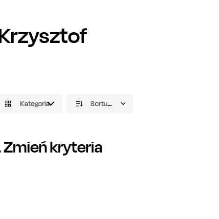
Krzysztof
Kategoria
Sortuj domyślnie
Zmień kryteria