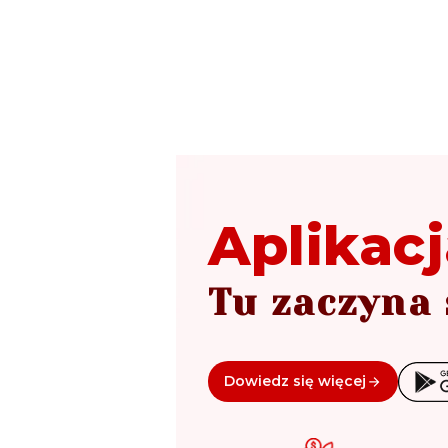
Aplikacj
Tu zaczyna 
Dowiedz się więcej