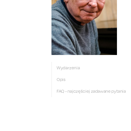
Wydarzenia
Opis
FAQ - najczęściej zadawane pytania