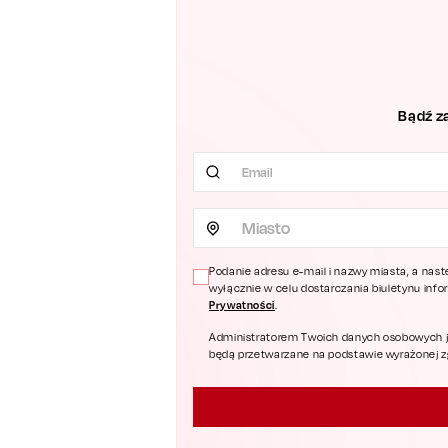
Bądź z
Miasto
Podanie adresu e-mail i nazwy miasta, a nast
wyłącznie w celu dostarczania biuletynu inf
Prywatności
.
Administratorem Twoich danych osobowych jest
będą przetwarzane na podstawie wyrażonej zgo