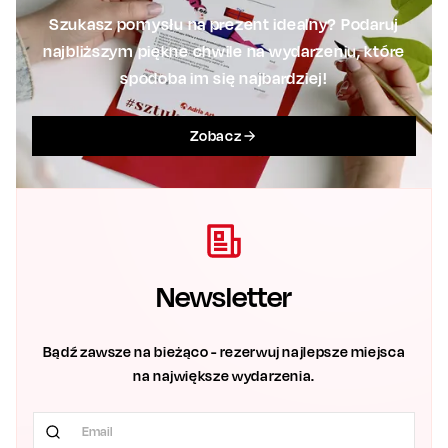
Szukasz pomysłu na prezent idealny? Podaruj
najbliższym piękne chwile na wydarzeniu, które
spodoba im się najbardziej!
Zobacz
Newsletter
Bądź zawsze na bieżąco - rezerwuj najlepsze miejsca
na największe wydarzenia.