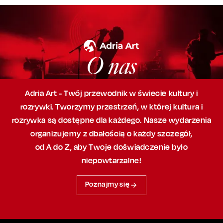
O nas
Adria Art - Twój przewodnik w świecie kultury i
rozrywki. Tworzymy przestrzeń,
w której
kultura i
rozrywka są dostępne dla każdego. Nasze wydarzenia
organizujemy
z dbałością
o każdy szczegół,
od A do Z, aby
Twoje doświadczenie było
niepowtarzalne!
Poznajmy się