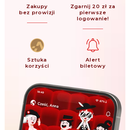
Zakupy
Zgarnij 20 zł za
bez prowizji
pierwsze
logowanie!
Sztuka
Alert
korzyści
biletowy