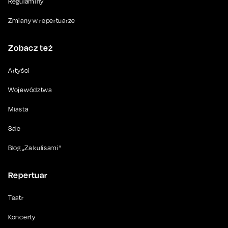
Regulaminy
Zmiany w repertuarze
Zobacz też
Artyści
Województwa
Miasta
Sale
Blog „Za kulisami”
Repertuar
Teatr
Koncerty