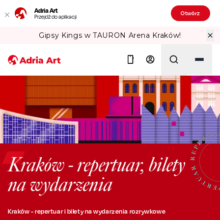
Adria Art
Otwórz
Przejdź do aplikacji
Gipsy Kings w TAURON Arena Kraków!
Szukaj
Kraków - repertuar, bilety
na wydarzenia
Kraków - repertuar i bilety na wydarzenia rozrywkowe