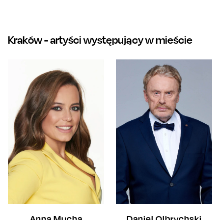
Kraków
- artyści występujący w mieście
Anna Mucha
Daniel Olbrychski