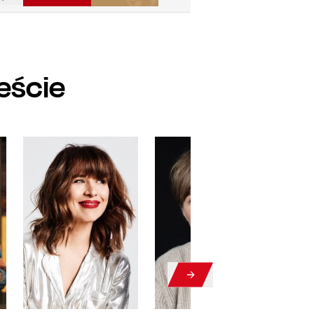
eście