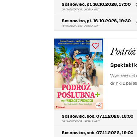
Sosnowiec
,
pt. 16.10.2026, 17:00
ORGANIZATOR:
ADRIA ART
Sosnowiec
,
pt. 16.10.2026, 19:30
ORGANIZATOR:
ADRIA ART
Podróż 
Spektakl
Wyobraź sobi
drinki z para
recepcjonist
dobry humor 
Sosnowiec
,
sob. 07.11.2026, 16:00
ORGANIZATOR:
ADRIA ART
Sosnowiec
,
sob. 07.11.2026, 19:00