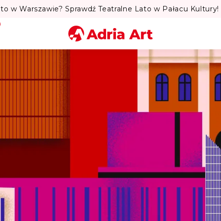
to w Warszawie? Sprawdź Teatralne Lato w Pałacu Kultury! 
Miasto
Kategoria
Szukaj